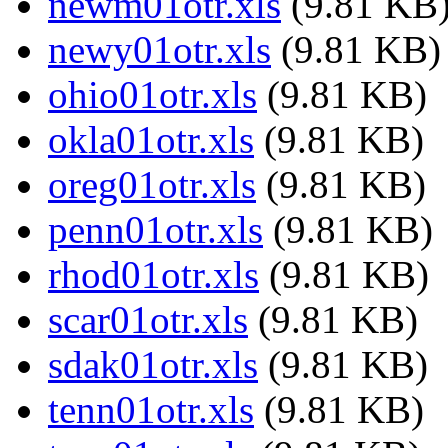
newm01otr.xls
(9.81 KB
newy01otr.xls
(9.81 KB)
ohio01otr.xls
(9.81 KB)
okla01otr.xls
(9.81 KB)
oreg01otr.xls
(9.81 KB)
penn01otr.xls
(9.81 KB)
rhod01otr.xls
(9.81 KB)
scar01otr.xls
(9.81 KB)
sdak01otr.xls
(9.81 KB)
tenn01otr.xls
(9.81 KB)