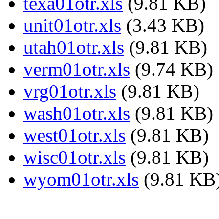
texa01otr.xls
(9.81 KB)
unit01otr.xls
(3.43 KB)
utah01otr.xls
(9.81 KB)
verm01otr.xls
(9.74 KB)
vrg01otr.xls
(9.81 KB)
wash01otr.xls
(9.81 KB)
west01otr.xls
(9.81 KB)
wisc01otr.xls
(9.81 KB)
wyom01otr.xls
(9.81 KB