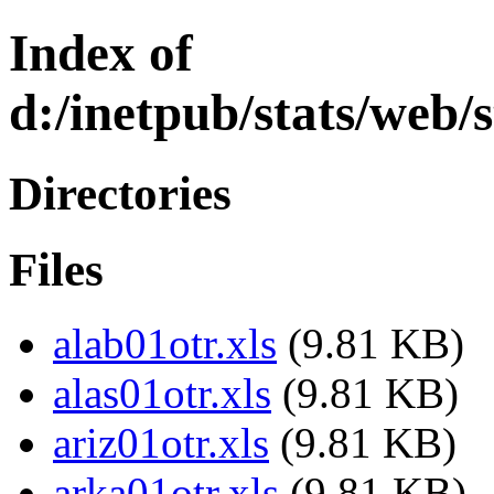
Index of
d:/inetpub/stats/web/
Directories
Files
alab01otr.xls
(9.81 KB)
alas01otr.xls
(9.81 KB)
ariz01otr.xls
(9.81 KB)
arka01otr.xls
(9.81 KB)