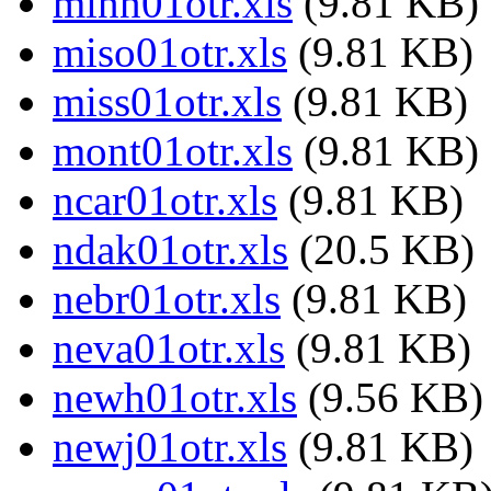
minn01otr.xls
(9.81 KB)
miso01otr.xls
(9.81 KB)
miss01otr.xls
(9.81 KB)
mont01otr.xls
(9.81 KB)
ncar01otr.xls
(9.81 KB)
ndak01otr.xls
(20.5 KB)
nebr01otr.xls
(9.81 KB)
neva01otr.xls
(9.81 KB)
newh01otr.xls
(9.56 KB)
newj01otr.xls
(9.81 KB)