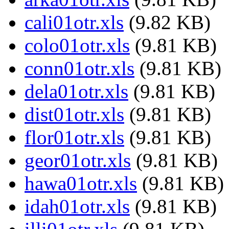
cali01otr.xls
(9.82 KB)
colo01otr.xls
(9.81 KB)
conn01otr.xls
(9.81 KB)
dela01otr.xls
(9.81 KB)
dist01otr.xls
(9.81 KB)
flor01otr.xls
(9.81 KB)
geor01otr.xls
(9.81 KB)
hawa01otr.xls
(9.81 KB)
idah01otr.xls
(9.81 KB)