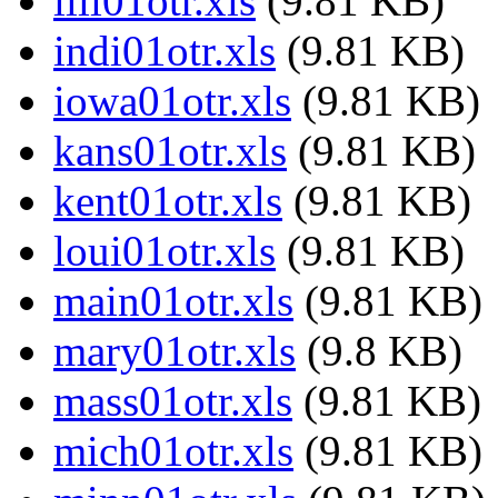
illi01otr.xls
(9.81 KB)
indi01otr.xls
(9.81 KB)
iowa01otr.xls
(9.81 KB)
kans01otr.xls
(9.81 KB)
kent01otr.xls
(9.81 KB)
loui01otr.xls
(9.81 KB)
main01otr.xls
(9.81 KB)
mary01otr.xls
(9.8 KB)
mass01otr.xls
(9.81 KB)
mich01otr.xls
(9.81 KB)